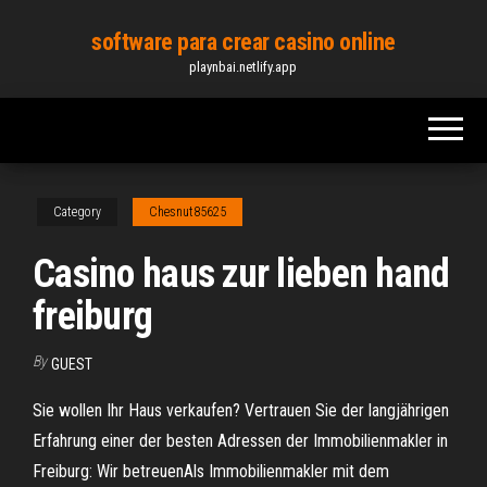
Skip
software para crear casino online
to
playnbai.netlify.app
the
content
Category
Chesnut85625
Casino haus zur lieben hand
freiburg
By
GUEST
Sie wollen Ihr Haus verkaufen? Vertrauen Sie der langjährigen
Erfahrung einer der besten Adressen der Immobilienmakler in
Freiburg: Wir betreuenAls Immobilienmakler mit dem