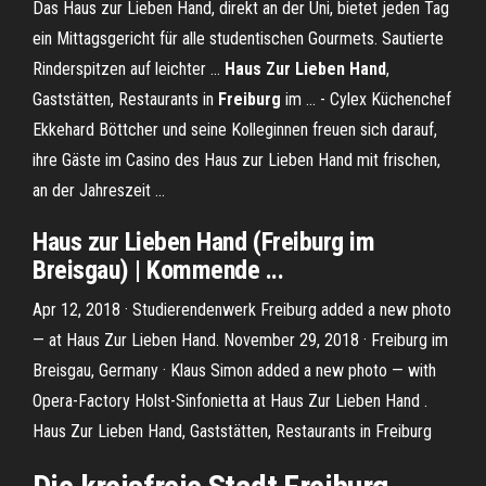
Das Haus zur Lieben Hand, direkt an der Uni, bietet jeden Tag
ein Mittagsgericht für alle studentischen Gourmets. Sautierte
Rinderspitzen auf leichter ...
Haus Zur Lieben Hand
,
Gaststätten, Restaurants in
Freiburg
im ... - Cylex Küchenchef
Ekkehard Böttcher und seine Kolleginnen freuen sich darauf,
ihre Gäste im Casino des Haus zur Lieben Hand mit frischen,
an der Jahreszeit ...
Haus
zur
Lieben
Hand
(
Freiburg
im
Breisgau) | Kommende ...
Apr 12, 2018 · Studierendenwerk Freiburg added a new photo
— at Haus Zur Lieben Hand. November 29, 2018 · Freiburg im
Breisgau, Germany · Klaus Simon added a new photo — with
Opera-Factory Holst-Sinfonietta at Haus Zur Lieben Hand .
Haus Zur Lieben Hand, Gaststätten, Restaurants in Freiburg