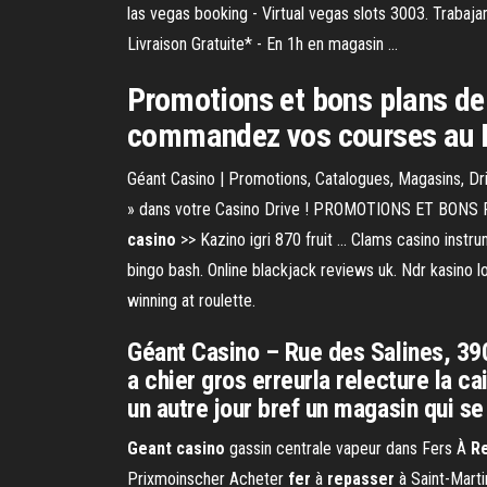
las vegas booking - Virtual vegas slots 3003. Trabaj
Livraison Gratuite* - En 1h en magasin ...
Promotions et bons plans de 
commandez vos courses au D
Géant Casino | Promotions, Catalogues, Magasins, Driv
» dans votre Casino Drive ! PROMOTIONS ET BONS PL
casino
>> Kazino igri 870 fruit ... Clams casino inst
bingo bash. Online blackjack reviews uk. Ndr kasino l
winning at roulette.
Géant Casino – Rue des Salines, 39
a chier gros erreurla relecture la ca
un autre jour bref un magasin qui 
Geant
casino
gassin centrale vapeur dans Fers À
R
Prixmoinscher Acheter
fer
à
repasser
à Saint-Marti