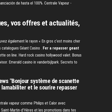
nanciación de hasta el 100%. Centrale Vapeur -
s, vos offres et actualités,
rouvez également le rayon « En gros c’est moins cher
 catalogues Géant Casino .
Fer
a repasser
geant
lette on line. Hard rock casino hollywood valet. Bonus
isor. Emerald casino in vanderbijlpark. Secrets to
iews "Bonjour système de scanette
 lamabiliter et le sourire repasser
entrale vapeur comme Philips et Calor avec
à Saint-Martin-d'Hères et les promotions dans tes