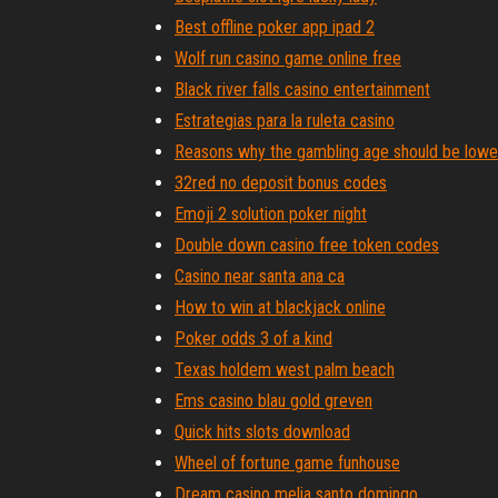
Best offline poker app ipad 2
Wolf run casino game online free
Black river falls casino entertainment
Estrategias para la ruleta casino
Reasons why the gambling age should be lowe
32red no deposit bonus codes
Emoji 2 solution poker night
Double down casino free token codes
Casino near santa ana ca
How to win at blackjack online
Poker odds 3 of a kind
Texas holdem west palm beach
Ems casino blau gold greven
Quick hits slots download
Wheel of fortune game funhouse
Dream casino melia santo domingo