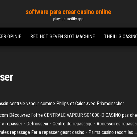
software para crear casino online
playnbai.netlify.app
ER OPINIE
RED HOT SEVEN SLOT MACHINE
THRILLS CASIN
sser
assin centrale vapeur comme Philips et Calor avec Prixmoinscher
m Découvrez l'offre CENTRALE VAPEUR SG100C-D CASINO pas cher sur
 Fer à repasser - Défroisseur - Centre de repassage - Accessoires repass
ées repassage Fer a repasser geant casino - Palms casino resort las ...