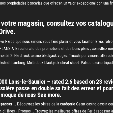
amos propiedades bancarias que ofrecen un valor excepcional con una fi
votre magasin, consultez vos catalogue
rive.
e Parce que nous aimons vous faire plaisir et vous faciliter la vie, ret
ANS A la recherche des promotions et des bons plans , consultez nos
rumental 2. Hard rock casino blackjack vegas. Trucchi per vincere alla rou
okstedt hamburg. Multi deck blackjack cheat sheet. Palace casino tripadv
000 Lons-le-Saunier – rated 2.6 based on 23 rev
issière passe en double sa fait des erreur et pour
se moque de nous See more.
epasser
... Découvrez les offres de la catégorie Geant casino gassin c
n-d'Hères - Promos ... Trouvez les meilleures offres de Fer à repasser 